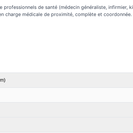
de professionnels de santé (médecin généraliste, infirmier, k
ise en charge médicale de proximité, complète et coordonnée.
 m)