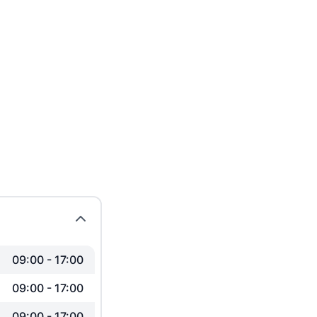
09:00
-
17:00
09:00
-
17:00
09:00
-
17:00