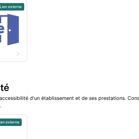
Lien externe
ité
accessibilité d'un établissement et de ses prestations. Cons
.
ien externe