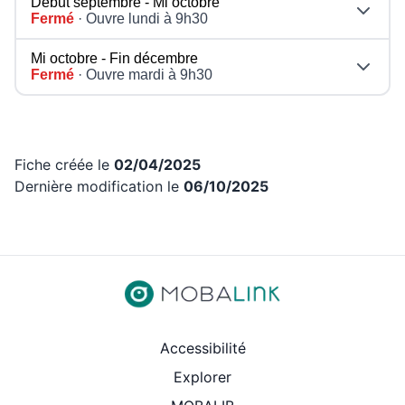
Début septembre - Mi octobre
Fermé
· Ouvre lundi à 9h30
Mi octobre - Fin décembre
Fermé
· Ouvre mardi à 9h30
Fiche créée le
02/04/2025
Dernière modification le
06/10/2025
Revenir aux liens d’accès rap
Accessibilité
Explorer