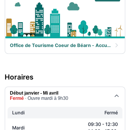
Office de Tourisme Coeur de Béarn - Accueil
à Orthez
Horaires
Début janvier - Mi avril
Fermé
· Ouvre mardi à 9h30
Lundi
Fermé
09:30
-
12:30
Mardi