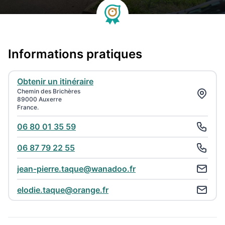
Informations pratiques
Obtenir un itinéraire
Chemin des Brichères
89000 Auxerre
France.
06 80 01 35 59
06 87 79 22 55
jean-pierre.taque@wanadoo.fr
elodie.taque@orange.fr