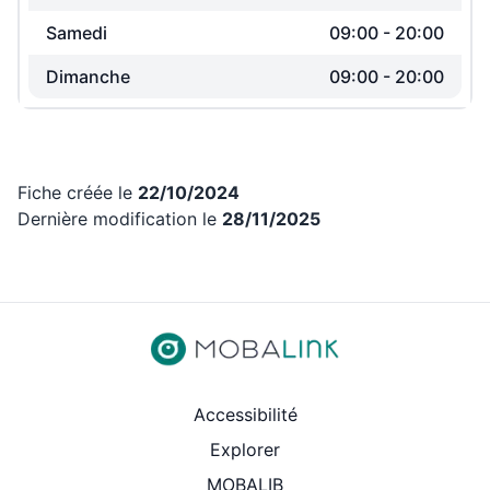
Samedi
09:00
-
20:00
Dimanche
09:00
-
20:00
Fiche créée le
22/10/2024
Dernière modification le
28/11/2025
Revenir aux liens d’accès rap
Accessibilité
Explorer
MOBALIB