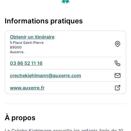
Informations pratiques
Obtenir un itinéraire
5 Place Saint-Pierre
89000
Auxerre.
03 86 52 11 16
crechekiehlmann@auxerre.com
www.auxerre.fr
À propos
La Crèche Kiehlmann accueille les enfants âgés de 10