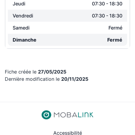
Jeudi
07:30
-
18:30
Vendredi
07:30
-
18:30
Samedi
Fermé
Dimanche
Fermé
Fiche créée le
27/05/2025
Dernière modification le
20/11/2025
Revenir aux liens d’accès rap
Accessibilité