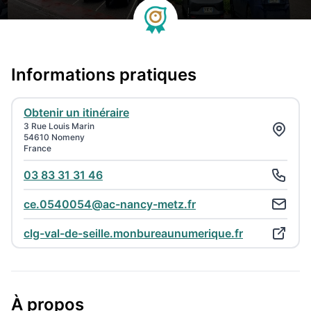
Informations pratiques
Obtenir un itinéraire
3 Rue Louis Marin
54610 Nomeny
France
03 83 31 31 46
ce.0540054@ac-nancy-metz.fr
clg-val-de-seille.monbureaunumerique.fr
À propos