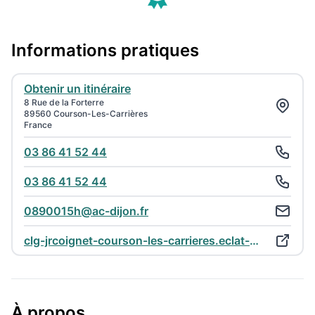
Informations pratiques
Obtenir un itinéraire
8 Rue de la Forterre
89560 Courson-Les-Carrières
France
03 86 41 52 44
03 86 41 52 44
0890015h@ac-dijon.fr
clg-jrcoignet-courson-les-carrieres.eclat-bfc.fr
À propos