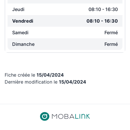
Jeudi
08:10
-
16:30
Vendredi
08:10
-
16:30
Samedi
Fermé
Dimanche
Fermé
Fiche créée le
15/04/2024
Dernière modification le
15/04/2024
Revenir aux liens d’accès rap