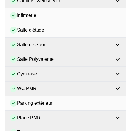
Cantine - Self service
Infirmerie
Salle d'étude
Salle de Sport
Salle Polyvalente
Gymnase
WC PMR
Parking extérieur
Place PMR