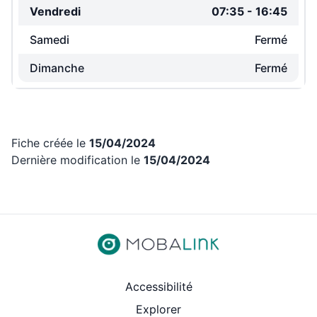
Vendredi
07:35
-
16:45
Samedi
Fermé
Dimanche
Fermé
Fiche créée le
15/04/2024
Dernière modification le
15/04/2024
Revenir aux liens d’accès rap
Accessibilité
Explorer