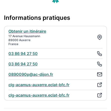
Informations pratiques
Obtenir un itinéraire
17 Avenue Haussmann
89000 Auxerre
France
03 86 94 27 50
03 86 94 27 50
0890090p@ac-dijon.fr
clg-acamus-auxerre.eclat-bfc.fr
clg-acamus-auxerre.eclat-bfc.fr