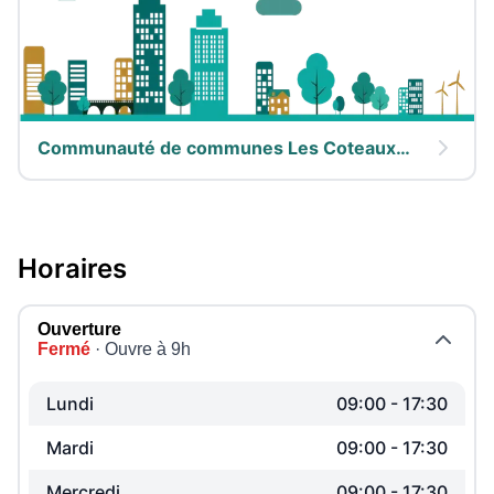
Communauté de communes Les Coteaux
Bordelais
Horaires
Ouverture
Fermé
· Ouvre à 9h
Lundi
09:00
-
17:30
Mardi
09:00
-
17:30
Mercredi
09:00
-
17:30