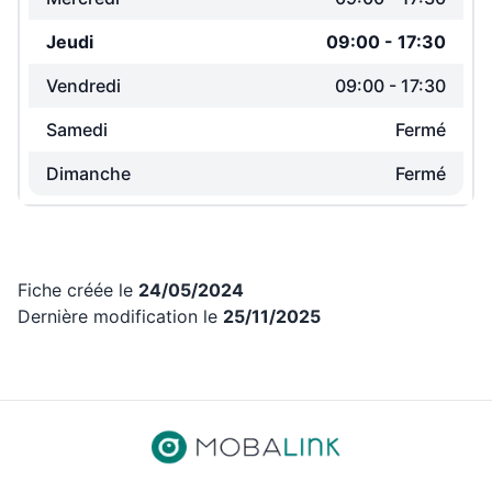
Jeudi
09:00
-
17:30
Vendredi
09:00
-
17:30
Samedi
Fermé
Dimanche
Fermé
Fiche créée le
24/05/2024
Dernière modification le
25/11/2025
Revenir aux liens d’accès rap