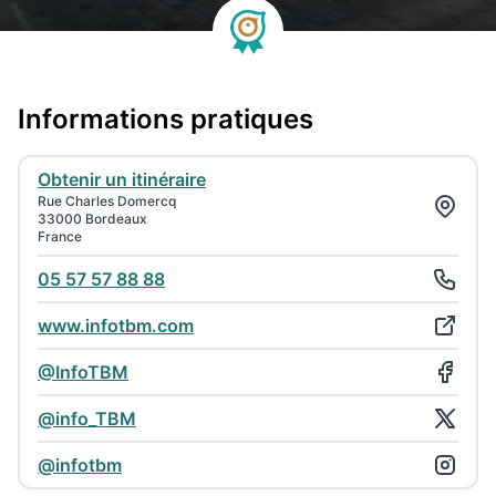
Informations pratiques
Obtenir un itinéraire
Rue Charles Domercq
33000 Bordeaux
France
05 57 57 88 88
www.infotbm.com
@InfoTBM
@info_TBM
@infotbm