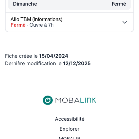
Dimanche
Fermé
Allo TBM (informations)
Fermé
· Ouvre à 7h
Fiche créée le
15/04/2024
Dernière modification le
12/12/2025
Revenir aux liens d’accès rap
Accessibilité
Explorer
MOBALIB